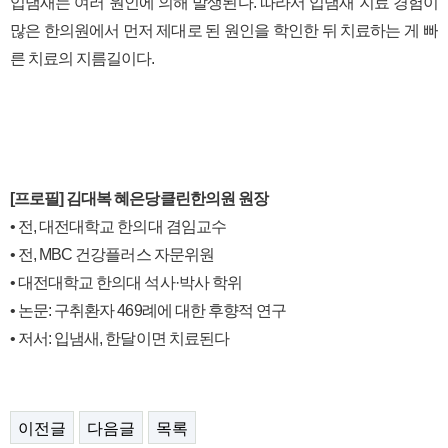
입냄새는 여러 원인에 의해 발생된다. 따라서 입냄새 지료 경험이
많은 한의원에서 먼저 제대로 된 원인을 학인한 뒤 치료하는 게 빠
른 치료의 지름길이다.
[프로필] 김대복 혜은당클린한의원 원장
• 전, 대전대학교 한의대 겸임교수
• 전, MBC 건강플러스 자문위원
• 대전대학교 한의대 석사·박사 학위
• 논문: 구취환자 469례에 대한 후향적 연구
• 저서: 입냄새, 한달이면 치료된다
이전글
다음글
목록