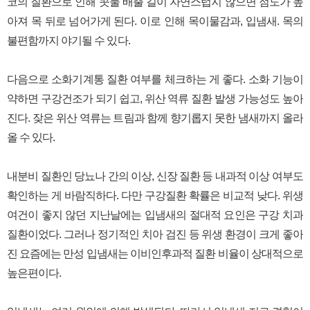
코의 질환으로 인해 콧물 배출 길이 자연스럽지 않으면 점도가 높
아져 목 뒤로 넘어가게 된다. 이로 인해 목이물감과, 입냄새. 목의
불편함까지 야기될 수 있다.
다음으로 소화기계통 질환 여부를 체크하는 게 좋다. 소화 기능이
약하면 구강건조가 되기 쉽고, 위산 역류 질환 발생 가능성도 높아
진다. 잦은 위산 역류는 트림과 함께 향기롭지 못한 냄새까지 올라
올 수 있다.
내분비 질환인 당뇨나 간의 이상, 신장 질환 등 내과적 이상 여부도
확인하는 게 바람직하다. 다만 구강질환 확률은 비교적 낮다. 위생
여건이 좋지 않던 지난날에는 입냄새의 절대적 요인은 구강 치과
질환이었다. 그러나 정기적인 치아 검진 등 위생 환경이 크게 좋아
진 요즘에는 만성 입냄새는 이비인후과적 질환 비율이 상대적으로
높은편이다.