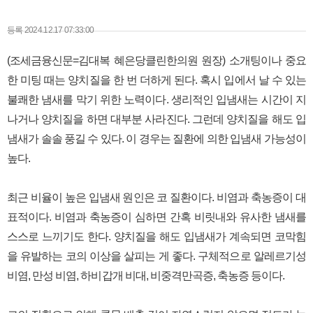
본문
등록 2024.12.17 07:33:00
(조세금융신문=김대복 혜은당클린한의원 원장) 소개팅이나 중요
한 미팅 때는 양치질을 한 번 더하게 된다. 혹시 입에서 날 수 있는
불쾌한 냄새를 막기 위한 노력이다. 생리적인 입냄새는 시간이 지
나거나 양치질을 하면 대부분 사라진다. 그런데 양치질을 해도 입
냄새가 솔솔 풍길 수 있다. 이 경우는 질환에 의한 입냄새 가능성이
높다.
최근 비율이 높은 입냄새 원인은 코 질환이다. 비염과 축농증이 대
표적이다. 비염과 축농증이 심하면 간혹 비릿내와 유사한 냄새를
스스로 느끼기도 한다. 양치질을 해도 입냄새가 계속되면 코막힘
을 유발하는 코의 이상을 살피는 게 좋다. 구체적으로 알레르기성
비염, 만성 비염, 하비갑개 비대, 비중격만곡증, 축농증 등이다.